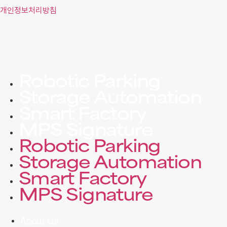
개인정보처리방침
Robotic Parking
Storage Automation
Smart Factory
MPS Signature
Robotic Parking
Storage Automation
Smart Factory
MPS Signature
About Us