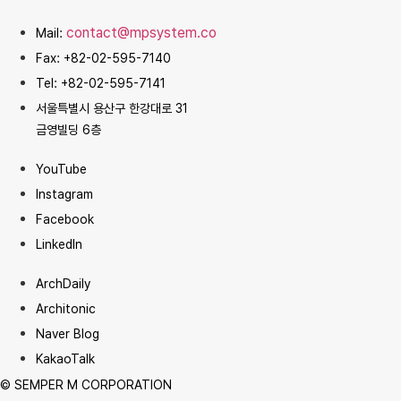
contact@mpsystem.co
Mail:
Fax: +82-02-595-7140
Tel: +82-02-595-7141
서울특별시 용산구 한강대로 31
금영빌딩 6층
YouTube
Instagram
Facebook
LinkedIn
ArchDaily
Architonic
Naver Blog
KakaoTalk
© SEMPER M CORPORATION