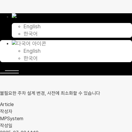
콘
텐
츠
로
English
건
한국어
너
뛰
기
English
한국어
불필요한 주차 설계 변경, 사전에 최소화할 수 있습니다
Article
작성자
MPSystem
작성일