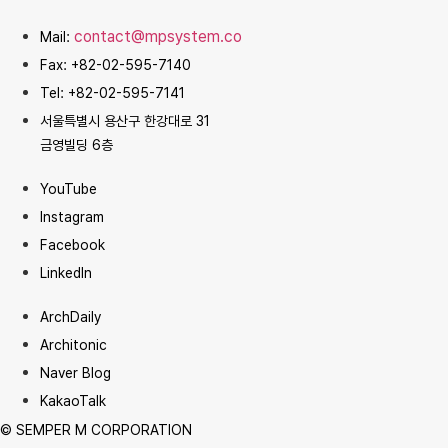
contact@mpsystem.co
Mail:
Fax: +82-02-595-7140
Tel: +82-02-595-7141
서울특별시 용산구 한강대로 31
금영빌딩 6층
YouTube
Instagram
Facebook
LinkedIn
ArchDaily
Architonic
Naver Blog
KakaoTalk
© SEMPER M CORPORATION