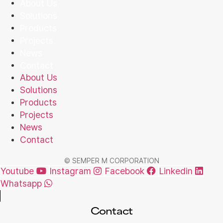
About Us
Solutions
Products
Projects
News
Contact
About Us
Solutions
Products
Projects
News
Contact
© SEMPER M CORPORATION
Youtube
Instagram
Facebook
Linkedin
Whatsapp
Contact