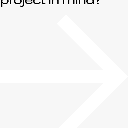
project in mind?