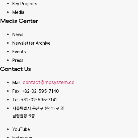
Key Projects
Media
Media Center
News
Newsletter Archive
Events
Press
Contact Us
contact@mpsystem.co
Mail:
Fax: +82-02-595-7140
Tel: +82-02-595-7141
서울특별시 용산구 한강대로 31
금영빌딩 6층
YouTube