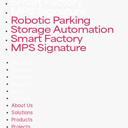
Smart Factory
MPS Signature
Robotic Parking
Storage Automation
Smart Factory
MPS Signature
About Us
Solutions
Products
Projects
News
Contact
About Us
Solutions
Products
Projects