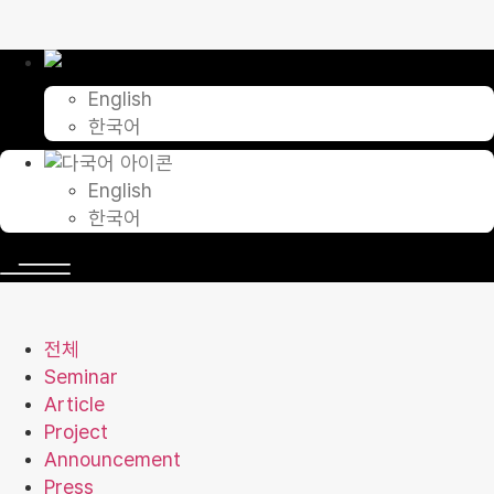
콘
텐
츠
로
English
건
한국어
너
뛰
기
English
한국어
전체
Seminar
Article
Project
Announcement
Press