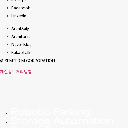
Instagram
Facebook
LinkedIn
ArchDaily
Architonic
Naver Blog
KakaoTalk
© SEMPER M CORPORATION
개인정보처리방침
Robotic Parking
Storage Automation