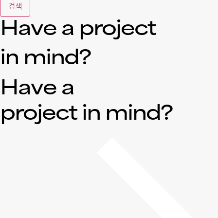
검색
Have a project
in mind?
Have a
project in mind?