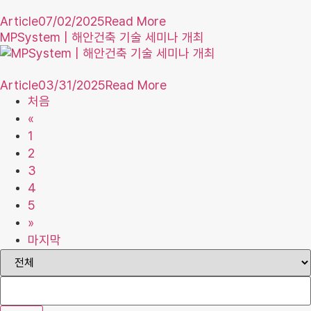
Article
07/02/2025
Read More
MPSystem | 해안건축 기술 세미나 개최
Article
03/31/2025
Read More
처음
«
1
2
3
4
5
»
마지막