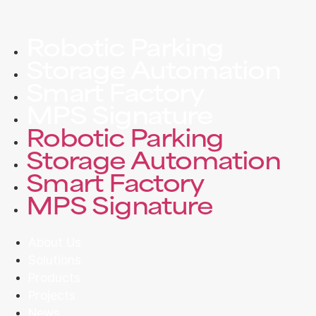
Robotic Parking
Storage Automation
Smart Factory
MPS Signature
Robotic Parking
Storage Automation
Smart Factory
MPS Signature
About Us
Solutions
Products
Projects
News