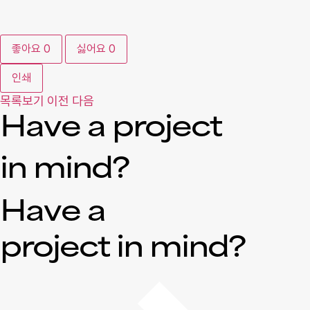
좋아요
0
싫어요
0
인쇄
목록보기
이전
다음
Have a project
in mind?
Have a
project in mind?