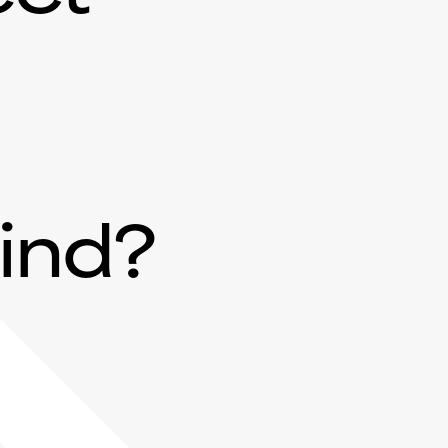
mind?