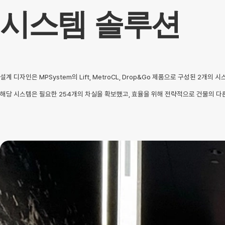
시스템 솔루션
설계 디자인은 MPSystem의 Lift, MetroCL, Drop&Go 제품으로 구성된 
해당 시스템은 필요한 254개의 차실을 확보했고, 효율을 위해 전략적으로 건물의 다