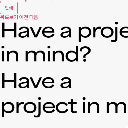
인쇄
목록보기
이전
다음
Have a proj
in mind?
Have a
project in 