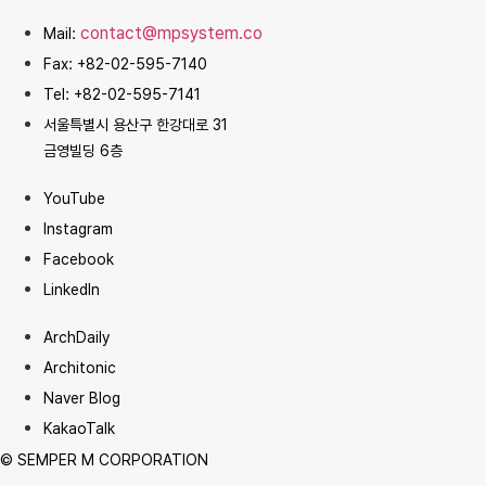
contact@mpsystem.co
Mail:
Fax: +82-02-595-7140
Tel: +82-02-595-7141
서울특별시 용산구 한강대로 31
금영빌딩 6층
YouTube
Instagram
Facebook
LinkedIn
ArchDaily
Architonic
Naver Blog
KakaoTalk
© SEMPER M CORPORATION