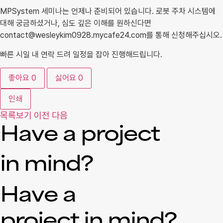
MPSystem 세미나는 언제나 준비되어 있습니다. 로봇 주차 시스템에
대해 궁금하셨거나, 심도 깊은 이해를 원하신다면
contact@wesleykim0928.mycafe24.com를 통해 신청해주십시오.
빠른 시일 내 연락 드려 일정을 잡아 진행해드립니다.
좋아요
0
싫어요
0
인쇄
목록보기
이전
다음
Have a project
in mind?
Have a
project in mind?