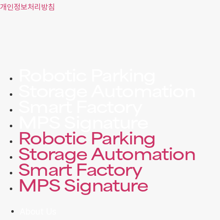
개인정보처리방침
Robotic Parking
Storage Automation
Smart Factory
MPS Signature
Robotic Parking
Storage Automation
Smart Factory
MPS Signature
About Us