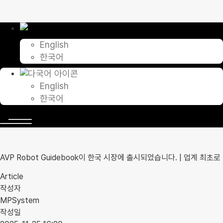
콘
텐
츠
로
English
건
한국어
너
뛰
기
English
한국어
AVP Robot Guidebook이 한국 시장에 출시되었습니다. | 업계 최초로
Article
작성자
MPSystem
작성일