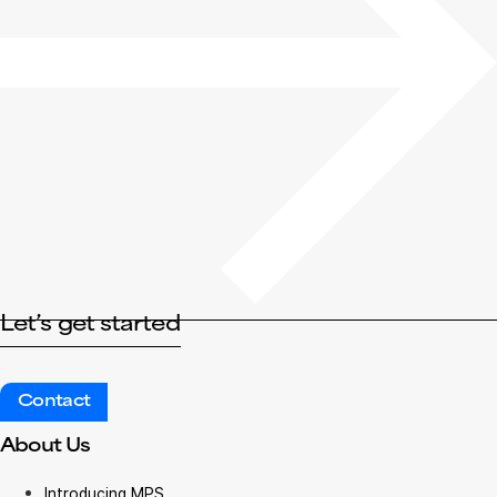
Let’s get started
Contact
About Us
Introducing MPS