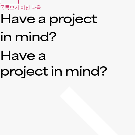
목록보기
이전
다음
Have a project
in mind?
Have a
project in mind?