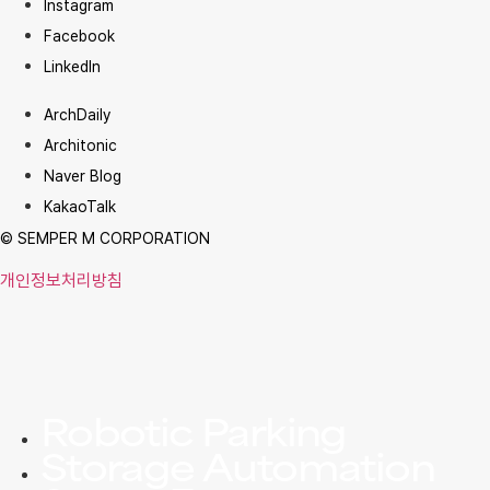
Instagram
Facebook
LinkedIn
ArchDaily
Architonic
Naver Blog
KakaoTalk
© SEMPER M CORPORATION
개인정보처리방침
Robotic Parking
Storage Automation