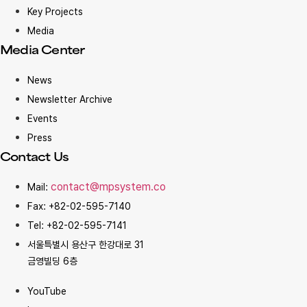
Key Projects
Media
Media Center
News
Newsletter Archive
Events
Press
Contact Us
contact@mpsystem.co
Mail:
Fax: +82-02-595-7140
Tel: +82-02-595-7141
서울특별시 용산구 한강대로 31
금영빌딩 6층
YouTube