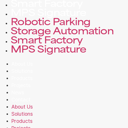
Smart Factory
MPS Signature
Robotic Parking
Storage Automation
Smart Factory
MPS Signature
About Us
Solutions
Products
Projects
News
Contact
About Us
Solutions
Products