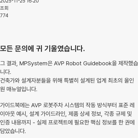
2025-11-25 16:20
조회
774
모든 문의에 귀 기울였습니다.
그 결과, MPSystem은 AVP Robot Guidebook을 제작했습
니다.
건축가와 설계자분들을 위해 특별히 설계된 업계 최초의 올인
원 매뉴얼입니다.
가이드북에는 AVP 로봇주차 시스템의 작동 방식부터 표준 레
이아웃 예시, 설계 가이드라인, 제품 상세 정보, 각종 규제 및
인증 내용까지 - 실제 프로젝트에
필요한 핵심 정보를 한 권에
담았습니다.