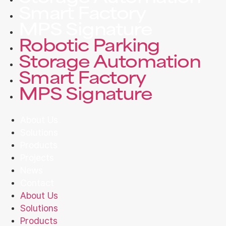
Smart Factory
MPS Signature
Robotic Parking
Storage Automation
Smart Factory
MPS Signature
About Us
Solutions
Products
Projects
News
Contact
About Us
Solutions
Products