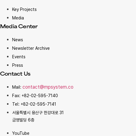
Key Projects
Media
Media Center
News
Newsletter Archive
Events
Press
Contact Us
contact@mpsystem.co
Mail:
Fax: +82-02-595-7140
Tel: +82-02-595-7141
서울특별시 용산구 한강대로 31
금영빌딩 6층
YouTube