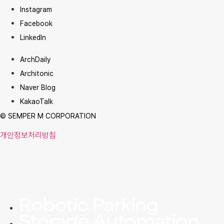
Instagram
Facebook
LinkedIn
ArchDaily
Architonic
Naver Blog
KakaoTalk
© SEMPER M CORPORATION
개인정보처리방침
Robotic Parking
Storage Automation