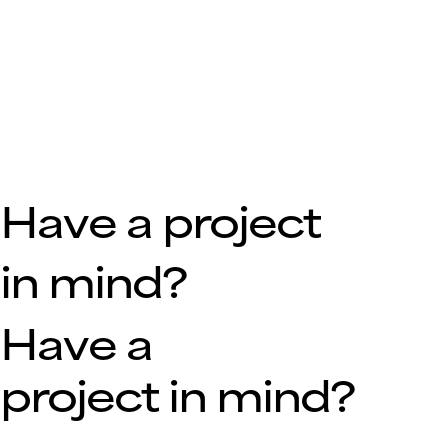
Have a project
in mind?
Have a
project in mind?