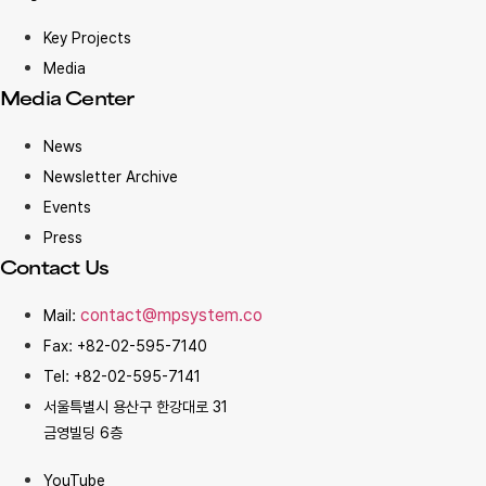
Key Projects
Media
Media Center
News
Newsletter Archive
Events
Press
Contact Us
contact@mpsystem.co
Mail:
Fax: +82-02-595-7140
Tel: +82-02-595-7141
서울특별시 용산구 한강대로 31
금영빌딩 6층
YouTube