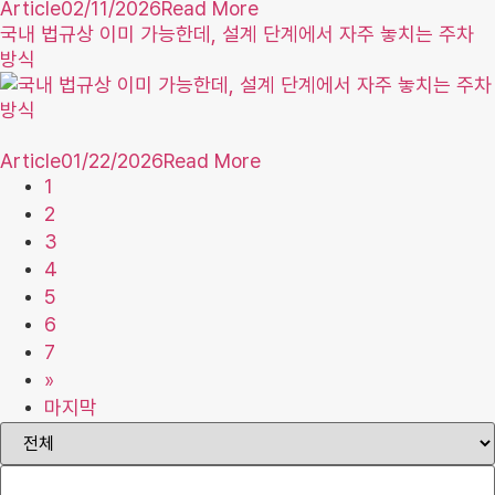
Article
02/11/2026
Read More
국내 법규상 이미 가능한데, 설계 단계에서 자주 놓치는 주차
방식
Article
01/22/2026
Read More
1
2
3
4
5
6
7
»
마지막