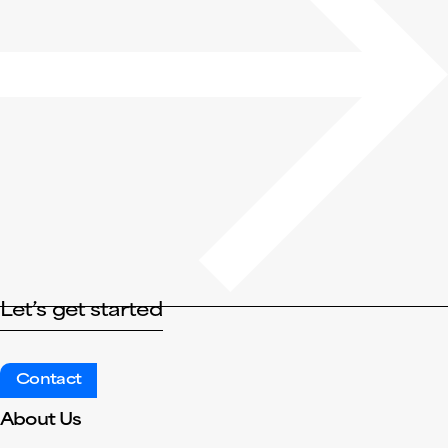
Let’s get started
Contact
About Us