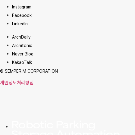
Instagram
Facebook
LinkedIn
ArchDaily
Architonic
Naver Blog
KakaoTalk
© SEMPER M CORPORATION
개인정보처리방침
Robotic Parking