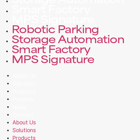
Storage Automation
Smart Factory
MPS Signature
Robotic Parking
Storage Automation
Smart Factory
MPS Signature
About Us
Solutions
Products
Projects
News
Contact
About Us
Solutions
Products