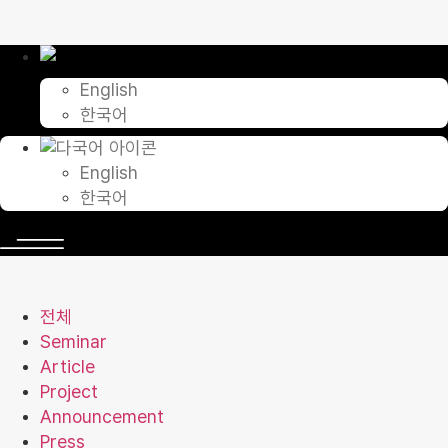
콘
텐
츠
로
English
건
한국어
너
뛰
기
English
한국어
전체
Seminar
Article
Project
Announcement
Press