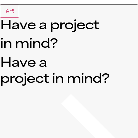
검색
Have a project
in mind?
Have a
project in mind?