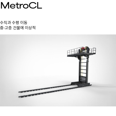
MetroCL
수직과 수평 이동
중·고층 건물에 이상적