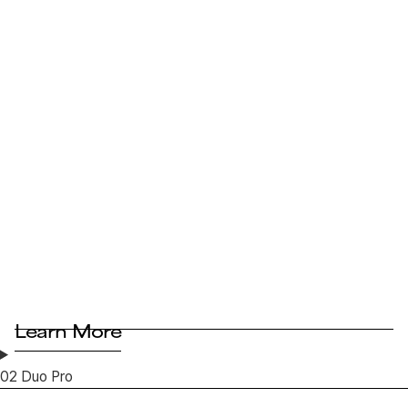
Learn More
02
Duo Pro