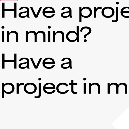
Have a proj
in mind?
Have a
project in 