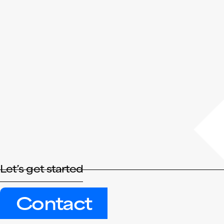
Let’s get started
Contact