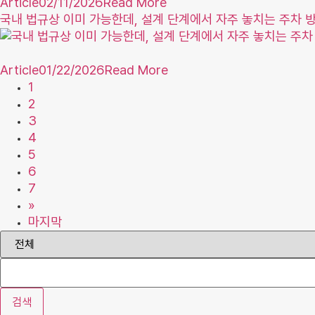
Article
02/11/2026
Read More
국내 법규상 이미 가능한데, 설계 단계에서 자주 놓치는 주차 
Article
01/22/2026
Read More
1
2
3
4
5
6
7
»
마지막
검색