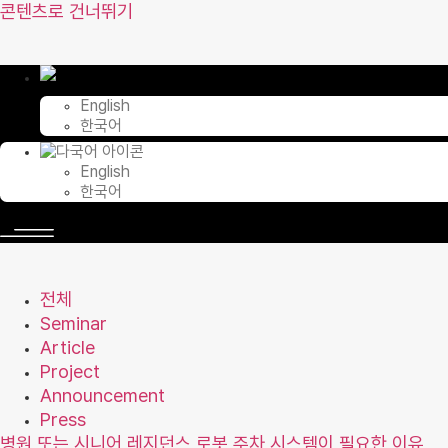
콘텐츠로 건너뛰기
English
한국어
English
한국어
전체
Seminar
Article
Project
Announcement
Press
병원 또는 시니어 레지던스 로봇 주차 시스템이 필요한 이유