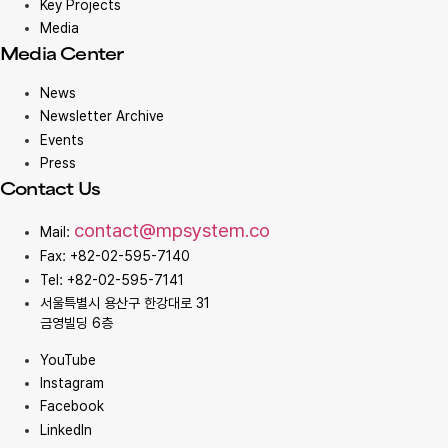
Key Projects
Media
Media Center
News
Newsletter Archive
Events
Press
Contact Us
contact@mpsystem.co
Mail:
Fax: +82-02-595-7140
Tel: +82-02-595-7141
서울특별시 용산구 한강대로 31
금영빌딩 6층
YouTube
Instagram
Facebook
LinkedIn