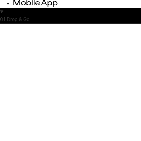
Mobile App
01
Drop & Go