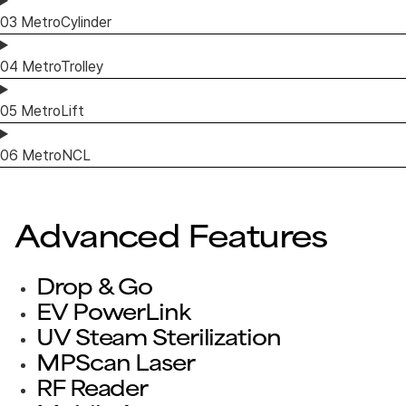
03
MetroCylinder
04
MetroTrolley
05
MetroLift
06
MetroNCL
Advanced Features
Drop & Go
EV PowerLink
UV Steam Sterilization
MPScan Laser
RF Reader