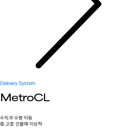
Delivery System
MetroCL
수직과 수평 이동
중·고층 건물에 이상적