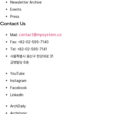
Newsletter Archive
Events
Press
Contact Us
contact@mpsystem.co
Mail:
Fax: +82-02-595-7140
Tel: +82-02-595-7141
서울특별시 용산구 한강대로 31
금영빌딩 6층
YouTube
Instagram
Facebook
LinkedIn
ArchDaily
Architonic