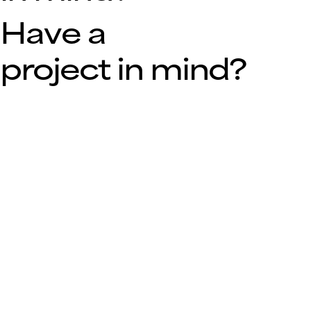
Have a
project in mind?