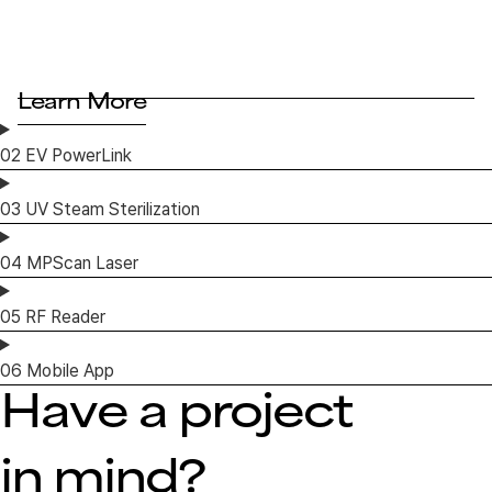
Learn More
02
EV PowerLink
03
UV Steam Sterilization
04
MPScan Laser
05
RF Reader
06
Mobile App
Have a project
in mind?